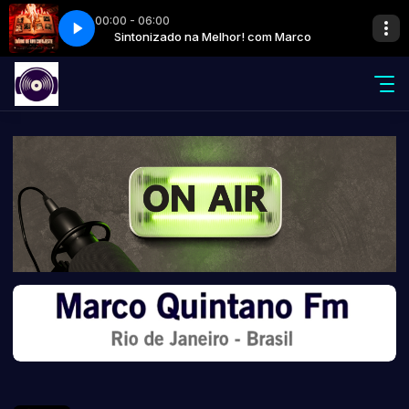
00:00 - 06:00
Original e MC Tuto DJ Oreia
com Marco
Sintonizado na Melhor! com Marco
DIÁRIO DE UM CAFAJESTE - MC Lele JP MC 