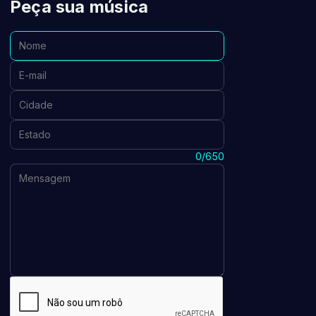
Peça sua música
Nome:
E-mail:
Cidade:
Estado:
Mensagem:
0/650